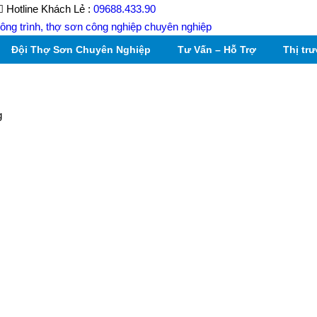
Hotline Khách Lẻ :
09688.433.90
Đội Thợ Sơn Chuyên Nghiệp
Tư Vấn – Hỗ Trợ
Thị tr
g