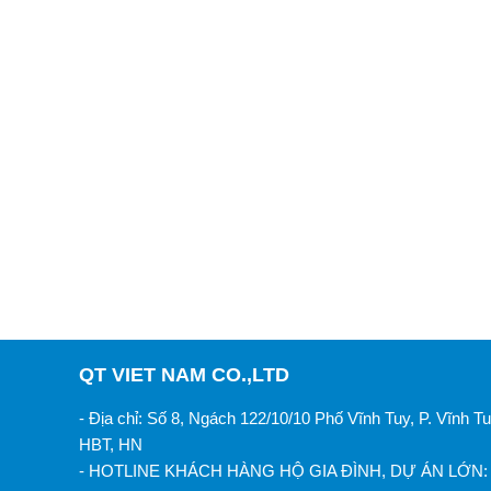
QT VIET NAM CO.,LTD
- Địa chỉ: Số 8, Ngách 122/10/10 Phố Vĩnh Tuy, P. Vĩnh Tu
HBT, HN
- HOTLINE KHÁCH HÀNG HỘ GIA ĐÌNH, DỰ ÁN LỚN: