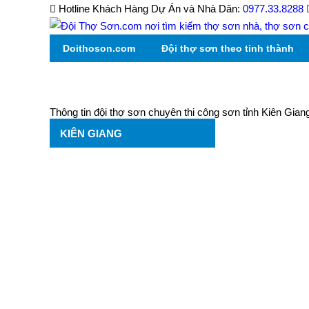
Hotline Khách Hàng Dự Án và Nhà Dân:
0977.33.8288
Doithoson.com
Đội thợ sơn theo tỉnh thành
Phong Thủy
Thông tin đội thợ sơn chuyên thi công sơn tỉnh Kiên Gian
KIÊN GIANG