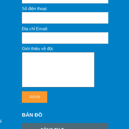
Số điện thoại:
Địa chỉ Email:
Giới thiệu về đội:
BẢN ĐỒ
ế