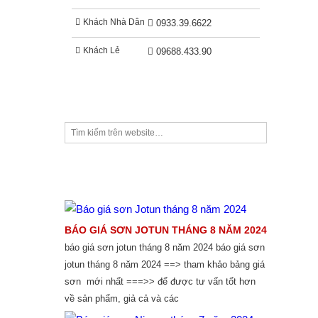
Khách Nhà Dân
0933.39.6622
Khách Lẻ
09688.433.90
TIM KIẾM
THỊ TRƯỜNG SƠN
BÁO GIÁ SƠN JOTUN THÁNG 8 NĂM 2024
báo giá sơn jotun tháng 8 năm 2024 báo giá sơn
jotun tháng 8 năm 2024 ==> tham khảo bảng giá
sơn mới nhất ===>> để được tư vấn tốt hơn
về sản phẩm, giả cả và các