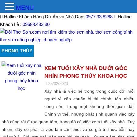
MENU
Hotline Khách Hàng Dự Án và Nhà Dân:
0977.33.8288
Hotline
Khách Lẻ :
09688.433.90
PHONG THỦY
XEM TUỔI XÂY NHÀ DƯỚI GÓC
NHÌN PHONG THỦY KHOA HỌC
25/02/2020
Xây nhà là việc hệ trọng trong cuộc đời mỗi
người vì cần chuẩn bị tài chính, tốn nhiều
công sức, trong một khoảng thời gian dài.
Chính vì thế, những phát sinh quanh việc xây
nhà cũng rất được quan tâm, trong đó có việc xem tuổi xây nhà. Tuy
nhiên, đây có phải là việc làm cần thiết và có giá trị thực tiễn hay