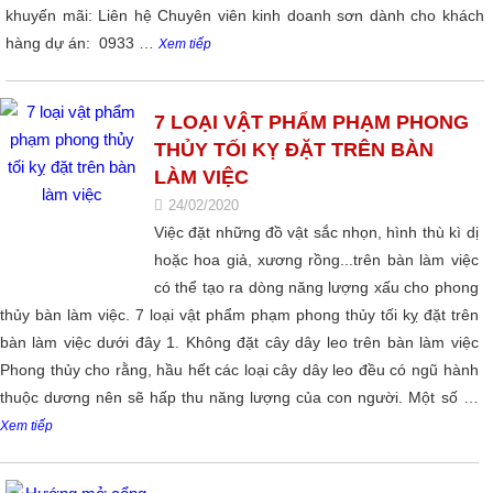
khuyến mãi: Liên hệ Chuyên viên kinh doanh sơn dành cho khách
hàng dự án: 0933 …
Xem tiếp
7 LOẠI VẬT PHẨM PHẠM PHONG
THỦY TỐI KỴ ĐẶT TRÊN BÀN
LÀM VIỆC
24/02/2020
Việc đặt những đồ vật sắc nhọn, hình thù kì dị
hoặc hoa giả, xương rồng...trên bàn làm việc
có thể tạo ra dòng năng lượng xấu cho phong
thủy bàn làm việc. 7 loại vật phẩm phạm phong thủy tối kỵ đặt trên
bàn làm việc dưới đây 1. Không đặt cây dây leo trên bàn làm việc
Phong thủy cho rằng, hầu hết các loại cây dây leo đều có ngũ hành
thuộc dương nên sẽ hấp thu năng lượng của con người. Một số …
Xem tiếp