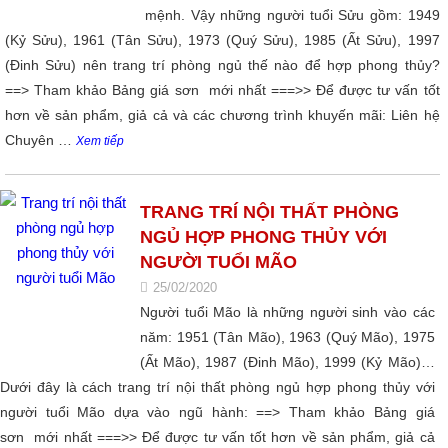
mệnh. Vậy những người tuổi Sửu gồm: 1949
(Kỷ Sửu), 1961 (Tân Sửu), 1973 (Quý Sửu), 1985 (Ất Sửu), 1997
(Đinh Sửu) nên trang trí phòng ngủ thế nào để hợp phong thủy?
==> Tham khảo Bảng giá sơn mới nhất ===>> Để được tư vấn tốt
hơn về sản phẩm, giả cả và các chương trình khuyến mãi: Liên hệ
Chuyên …
Xem tiếp
TRANG TRÍ NỘI THẤT PHÒNG
NGỦ HỢP PHONG THỦY VỚI
NGƯỜI TUỔI MÃO
25/02/2020
Người tuổi Mão là những người sinh vào các
năm: 1951 (Tân Mão), 1963 (Quý Mão), 1975
(Ất Mão), 1987 (Đinh Mão), 1999 (Kỷ Mão)…
Dưới đây là cách trang trí nội thất phòng ngủ hợp phong thủy với
người tuổi Mão dựa vào ngũ hành: ==> Tham khảo Bảng giá
sơn mới nhất ===>> Để được tư vấn tốt hơn về sản phẩm, giả cả