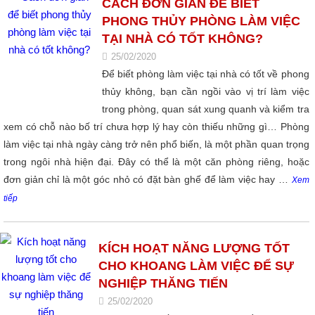
CÁCH ĐƠN GIẢN ĐỂ BIẾT
PHONG THỦY PHÒNG LÀM VIỆC
TẠI NHÀ CÓ TỐT KHÔNG?
25/02/2020
Để biết phòng làm việc tại nhà có tốt về phong
thủy không, bạn cần ngồi vào vị trí làm việc
trong phòng, quan sát xung quanh và kiểm tra
xem có chỗ nào bố trí chưa hợp lý hay còn thiếu những gì… Phòng
làm việc tại nhà ngày càng trở nên phổ biến, là một phần quan trọng
trong ngôi nhà hiện đại. Đây có thể là một căn phòng riêng, hoặc
đơn giản chỉ là một góc nhỏ có đặt bàn ghế để làm việc hay …
Xem
tiếp
KÍCH HOẠT NĂNG LƯỢNG TỐT
CHO KHOANG LÀM VIỆC ĐỂ SỰ
NGHIỆP THĂNG TIẾN
25/02/2020