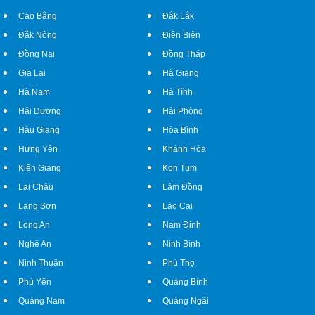
Cao Bằng
Đắk Lắk
Đắk Nông
Điện Biên
Đồng Nai
Đồng Tháp
Gia Lai
Hà Giang
Hà Nam
Hà Tĩnh
Hải Dương
Hải Phòng
Hậu Giang
Hòa Bình
Hưng Yên
Khánh Hòa
Kiên Giang
Kon Tum
Lai Châu
Lâm Đồng
Lạng Sơn
Lào Cai
Long An
Nam Định
Nghệ An
Ninh Bình
Ninh Thuận
Phú Thọ
Phú Yên
Quảng Bình
Quảng Nam
Quảng Ngãi