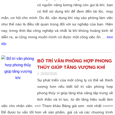
có nguồn năng lương riêng còn gọi là khí, bạn
có thể sử dụng khí để đem đến tài lộc, may
mắn, cơ hội cho mình. Do đó, vận dụng khí này vào phòng làm việc
như thế nào là điều rất quan trọng đối với sự nghiệp của bạn. Hiện
nay, trong thời đại công nghiệp và nhất là khi khủng hoảng kinh tế
diễn ra, ai cũng mong muốn mình có được một công việc ổn …
Xem
tiếp
BỐ TRÍ VĂN PHÒNG HỢP PHONG
THỦY GIÚP TĂNG VƯỢNG KHÍ
25/02/2020
Sự phát triển của một công ty có thể sẽ thịnh
vượng hơn nếu biết bố trí văn phòng hợp
phong thủy vì giúp tăng khả năng tập trung về
tinh thần và trí lực, từ đó tăng hiệu suất làm
việc cho nhân viên. ==> Tham khảo Bảng giá sơn mới nhất ===>>
Để được tư vấn tốt hơn về sản phẩm, giả cả và các chương trình