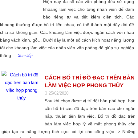
Hiện nay đa số các văn phòng đều sử dụng
khoang làm việc cho từng nhân viên để đảm
bảo riêng tư và tiết kiệm diện tích. Các
khoang thường được bố trí liền nhau, có thể thành một dãy dài để
chia sẻ không gian. Các khoang làm việc được ngăn cách với nhau
bằng vách kính, gỗ… Dưới đây là một số cách kích hoạt năng lượng
tốt cho khoang làm việc của nhân viên văn phòng để giúp sự nghiệp
thăng …
Xem tiếp
CÁCH BỐ TRÍ ĐỒ ĐẠC TRÊN BÀN
LÀM VIỆC HỢP PHONG THỦY
25/02/2020
Sau khi chọn được vị trí đặt bàn phù hợp, bạn
cần bố trí các đồ đạc trên bàn sao cho ngăn
nắp, thuận tiện làm việc. Bố trí đồ đạc trên
bàn làm việc hợp lý về mặt phong thủy còn
giúp tạo ra năng lượng tích cực, có lợi cho công việc. > Những