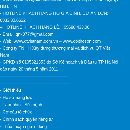
HBT, HN
- HOTLINE KHÁCH HÀNG HỘ GIA ĐÌNH, DỰ ÁN LỚN:
0933.39.6622
– HOTLINE KHÁCH HÀNG LẺ, : 09688.433.90
- Email: qnk977@gmail.com
- Web: www.qtvietnam.com.vn – www.doithoson.com
- Công ty TNHH Xây dựng thương mại và dịch vụ QT Việt
Nam
- GPKD số 0105321353 do Sở Kế hoạch và Đầu tư TP Hà Nội
cấp ngày 20 tháng 5 năm 2011
-----------------------------------------------
------------------------------------------------
- Giới thiệu
- Hồ sơ năng lực
- Tầm nhìn - Sứ mệnh
- Cơ cấu tổ chức
- Chính sách quyền riêng tư
- Thỏa thuận người dùng