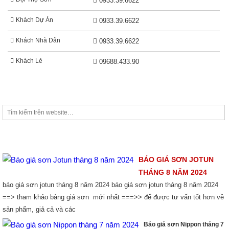
0933.39.6622
Khách Dự Án
0933.39.6622
Khách Nhà Dân
0933.39.6622
Khách Lẻ
09688.433.90
TIM KIẾM
THỊ TRƯỜNG SƠN
BÁO GIÁ SƠN JOTUN
THÁNG 8 NĂM 2024
báo giá sơn jotun tháng 8 năm 2024 báo giá sơn jotun tháng 8 năm 2024
==> tham khảo bảng giá sơn mới nhất ===>> để được tư vấn tốt hơn về
sản phẩm, giả cả và các
Báo giá sơn Nippon tháng 7