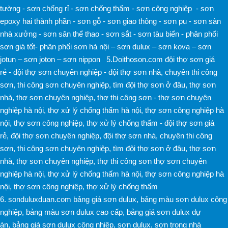
tường
-
sơn chống rỉ
-
sơn chống thấm
-
sơn công nghiệp
-
sơn
epoxy hai thành phần
-
sơn gỗ
-
sơn giao thông
-
sơn pu
-
sơn sàn
nhà xưởng
-
sơn sân thể thao
-
sơn sắt
-
sơn tàu biển
-
phân phối
sơn giá tốt
-
phân phối sơn hà nội
–
sơn dulux
–
sơn kova
–
sơn
jotun
–
sơn joton
–
sơn nippon
5.Doithoson.com
đội thợ sơn giá
rẻ -
đội thợ sơn chuyên nghiệp -
đội thợ sơn nhà
,
chuyên thi công
sơn
,
thi công sơn chuyên nghiệp
,
tìm đội thợ sơn ở đâu
,
thợ sơn
nhà
,
thợ sơn chuyên nghiệp
,
thợ thi công sơn -
thợ sơn chuyên
nghiệp hà nội
,
thợ xử lý chống thấm hà nội
,
thợ sơn công nghiệp hà
nội
,
thợ sơn công nghiệp
,
thợ xử lý chống thấm -
đội thợ sơn giá
rẻ
,
đội thợ sơn chuyên nghiệp
,
đội thợ sơn nhà
,
chuyên thi công
sơn
,
thi công sơn chuyên nghiệp
,
tìm đội thợ sơn ở đâu
,
thợ sơn
nhà
,
thợ sơn chuyên nghiệp
,
thợ thi công sơn
thợ sơn chuyên
nghiệp hà nội
,
thợ xử lý chống thấm hà nội
,
thợ sơn công nghiệp hà
nội
,
thợ sơn công nghiệp
,
thợ xử lý chống thấm
6.
sonduluxduan.com
bảng giá sơn dulux
,
bảng màu sơn dulux công
nghiệp
,
bảng màu sơn dulux cao cấp
,
bảng giá sơn dulux dự
án
,
bảng giá sơn dulux công nhiệp
,
sơn dulux
,
sơn trong nhà