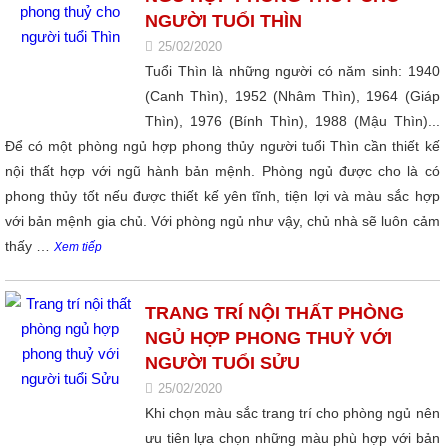
NGƯỜI TUỔI THÌN
25/02/2020
Tuổi Thìn là những người có năm sinh: 1940
(Canh Thìn), 1952 (Nhâm Thìn), 1964 (Giáp
Thìn), 1976 (Bính Thìn), 1988 (Mậu Thìn)...
Để có một phòng ngủ hợp phong thủy người tuổi Thìn cần thiết kế
nội thất hợp với ngũ hành bản mệnh. Phòng ngủ được cho là có
phong thủy tốt nếu được thiết kế yên tĩnh, tiện lợi và màu sắc hợp
với bản mệnh gia chủ. Với phòng ngủ như vậy, chủ nhà sẽ luôn cảm
thấy …
Xem tiếp
TRANG TRÍ NỘI THẤT PHÒNG
NGỦ HỢP PHONG THUỶ VỚI
NGƯỜI TUỔI SỬU
25/02/2020
Khi chọn màu sắc trang trí cho phòng ngủ nên
ưu tiên lựa chọn những màu phù hợp với bản