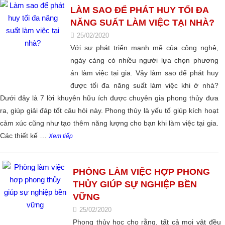
LÀM SAO ĐỂ PHÁT HUY TỐI ĐA
NĂNG SUẤT LÀM VIỆC TẠI NHÀ?
25/02/2020
Với sự phát triển mạnh mẽ của công nghệ,
ngày càng có nhiều người lựa chọn phương
án làm việc tại gia. Vậy làm sao để phát huy
được tối đa năng suất làm việc khi ở nhà?
Dưới đây là 7 lời khuyên hữu ích được chuyên gia phong thủy đưa
ra, giúp giải đáp tốt câu hỏi này. Phong thủy là yếu tố giúp kích hoạt
cảm xúc cũng như tạo thêm năng lượng cho bạn khi làm việc tại gia.
Các thiết kế …
Xem tiếp
PHÒNG LÀM VIỆC HỢP PHONG
THỦY GIÚP SỰ NGHIỆP BỀN
VỮNG
25/02/2020
Phong thủy học cho rằng, tất cả mọi vật đều