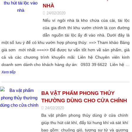
NHÀ
24/02/2020
Nếu ví ngôi nhà là kho chứa của cải, tài lộc
của gia đình thì khu vườn chính là con đường
dẫn nguồn tài lộc ấy đi vào nhà. Dưới đây là
một số lưu ý để có khu vườn hợp phong thủy: ==> Tham khảo Bảng
giá sơn mới nhất ===>> Để được tư vấn tốt hơn về sản phẩm, giả
cả và các chương trình khuyến mãi: Liên hệ Chuyên viên kinh
doanh sơn dành cho khách hàng dự án: 0933 39 6622 Liên hệ …
Xem tiếp
BA VẬT PHẨM PHONG THỦY
THƯỜNG DÙNG CHO CỬA CHÍNH
24/02/2020
Ba vật phẩm phong thủy dùng ở cửa chính
giúp thu hút cát khí, đẩy lùi hung khí và sát khí
bao gồm: chuông gió, tượng sư tử và gương