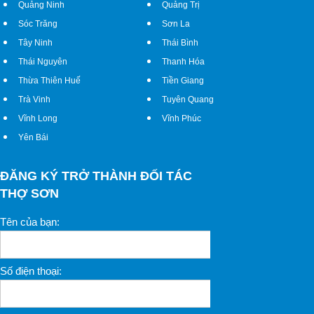
Quảng Ninh
Quảng Trị
Sóc Trăng
Sơn La
Tây Ninh
Thái Bình
Thái Nguyên
Thanh Hóa
Thừa Thiên Huế
Tiền Giang
Trà Vinh
Tuyên Quang
Vĩnh Long
Vĩnh Phúc
Yên Bái
ĐĂNG KÝ TRỞ THÀNH ĐỐI TÁC
THỢ SƠN
Tên của bạn:
Số điện thoại: