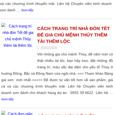
và các chương trình khuyến mãi: Liên hệ Chuyên viên kinh doanh
sơn dành …
Xem tiếp
CÁCH TRANG TRÍ NHÀ ĐÓN TẾT
ĐỂ GIA CHỦ MỆNH THỦY THÊM
TÀI THÊM LỘC
25/02/2020
Với những gia chủ mệnh Thủy, để năm mới có
thật nhiều tài lộc, bạn hãy treo, đặt những đồ
trang trí, màu sắc đại diện cho yếu tố Thủy ở
hướng Đông, Bắc và Đông Nam của ngôi nhà. ==> Tham khảo Bảng
giá sơn mới nhất ===>> Để được tư vấn tốt hơn về sản phẩm, giả
cả và các chương trình khuyến mãi: Liên hệ Chuyên viên kinh
doanh sơn dành cho khách hàng dự án: 0933 39 6622 Liên hệ …
Xem tiếp