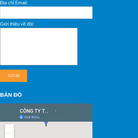
Địa chỉ Email:
Giới thiệu về đội:
BẢN ĐỒ