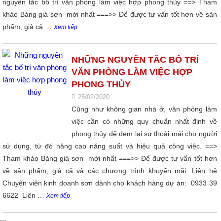
nguyên tắc bố trí văn phòng làm việc hợp phong thủy ==> Tham
khảo Bảng giá sơn mới nhất ===>> Để được tư vấn tốt hơn về sản
phẩm, giả cả …
Xem tiếp
NHỮNG NGUYÊN TẮC BỐ TRÍ
VĂN PHÒNG LÀM VIỆC HỢP
PHONG THỦY
25/02/2020
Cũng như không gian nhà ở, văn phòng làm
việc cần có những quy chuẩn nhất định về
phong thủy để đem lại sự thoải mái cho người
sử dụng, từ đó nâng cao năng suất và hiệu quả công việc. ==>
Tham khảo Bảng giá sơn mới nhất ===>> Để được tư vấn tốt hơn
về sản phẩm, giả cả và các chương trình khuyến mãi: Liên hệ
Chuyên viên kinh doanh sơn dành cho khách hàng dự án: 0933 39
6622 Liên …
Xem tiếp