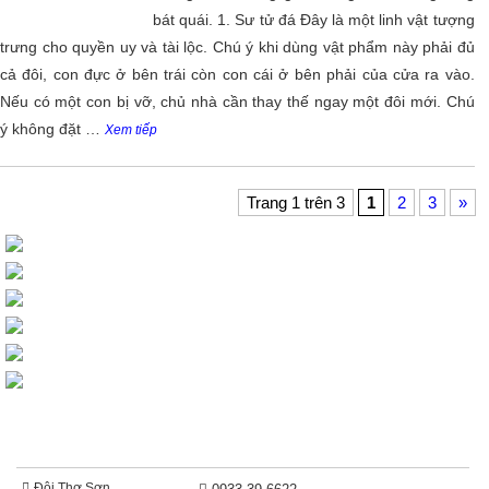
bát quái. 1. Sư tử đá Đây là một linh vật tượng
trưng cho quyền uy và tài lộc. Chú ý khi dùng vật phẩm này phải đủ
cả đôi, con đực ở bên trái còn con cái ở bên phải của cửa ra vào.
Nếu có một con bị vỡ, chủ nhà cần thay thế ngay một đôi mới. Chú
ý không đặt …
Xem tiếp
Trang 1 trên 3
1
2
3
»
BÁO GIÁ THI CÔNG SƠN
Đội Thợ Sơn