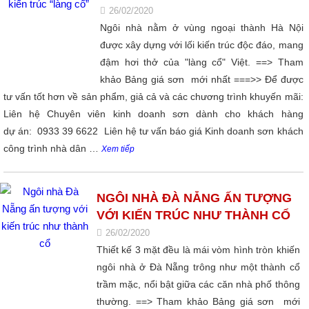
26/02/2020
Ngôi nhà nằm ở vùng ngoại thành Hà Nội
được xây dựng với lối kiến trúc độc đáo, mang
đậm hơi thở của "làng cổ" Việt. ==> Tham
khảo Bảng giá sơn mới nhất ===>> Để được
tư vấn tốt hơn về sản phẩm, giả cả và các chương trình khuyến mãi:
Liên hệ Chuyên viên kinh doanh sơn dành cho khách hàng
dự án: 0933 39 6622 Liên hệ tư vấn báo giá Kinh doanh sơn khách
công trình nhà dân …
Xem tiếp
NGÔI NHÀ ĐÀ NẴNG ẤN TƯỢNG
VỚI KIẾN TRÚC NHƯ THÀNH CỔ
26/02/2020
Thiết kế 3 mặt đều là mái vòm hình tròn khiến
ngôi nhà ở Đà Nẵng trông như một thành cổ
trầm mặc, nổi bật giữa các căn nhà phố thông
thường. ==> Tham khảo Bảng giá sơn mới