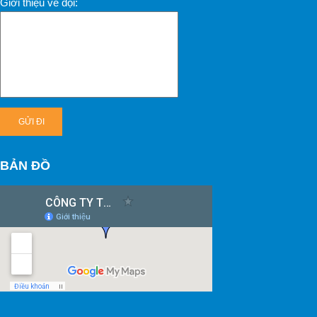
Giới thiệu về đội:
BẢN ĐỒ