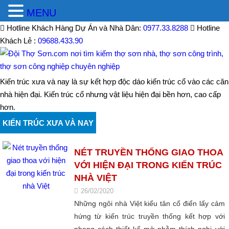
MENU
Hotline Khách Hàng Dự Án và Nhà Dân:
0977.33.8288
Hotline
Khách Lẻ :
09688.433.90
Kiến trúc xưa và nay là sự kết hợp độc dáo kiến trúc cổ vào các căn
nhà hiện đại. Kiến trúc cổ nhưng vật liệu hiện đại bền hơn, cao cấp
hơn.
KIẾN TRÚC XƯA VÀ NAY
NÉT TRUYỀN THỐNG GIAO THOA
VỚI HIỆN ĐẠI TRONG KIẾN TRÚC
NHÀ VIỆT
26/02/2020
Những ngôi nhà Việt kiểu tân cổ điển lấy cảm
hứng từ kiến trúc truyền thống kết hợp với