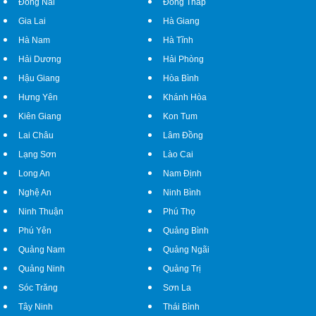
Đồng Nai
Đồng Tháp
Gia Lai
Hà Giang
Hà Nam
Hà Tĩnh
Hải Dương
Hải Phòng
Hậu Giang
Hòa Bình
Hưng Yên
Khánh Hòa
Kiên Giang
Kon Tum
Lai Châu
Lâm Đồng
Lạng Sơn
Lào Cai
Long An
Nam Định
Nghệ An
Ninh Bình
Ninh Thuận
Phú Thọ
Phú Yên
Quảng Bình
Quảng Nam
Quảng Ngãi
Quảng Ninh
Quảng Trị
Sóc Trăng
Sơn La
Tây Ninh
Thái Bình