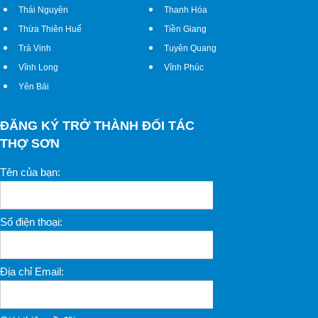
Thái Nguyên
Thanh Hóa
Thừa Thiên Huế
Tiền Giang
Trà Vinh
Tuyên Quang
Vĩnh Long
Vĩnh Phúc
Yên Bái
ĐĂNG KÝ TRỞ THÀNH ĐỐI TÁC
THỢ SƠN
Tên của bạn:
Số điện thoại:
Địa chỉ Email: