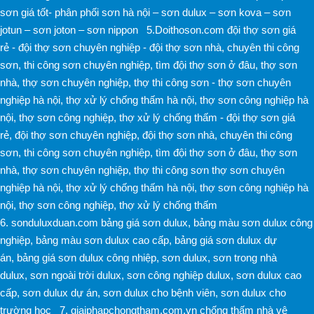
sơn giá tốt
-
phân phối sơn hà nội
–
sơn dulux
–
sơn kova
–
sơn
jotun
–
sơn joton
–
sơn nippon
5.Doithoson.com
đội thợ sơn giá
rẻ -
đội thợ sơn chuyên nghiệp -
đội thợ sơn nhà
,
chuyên thi công
sơn
,
thi công sơn chuyên nghiệp
,
tìm đội thợ sơn ở đâu
,
thợ sơn
nhà
,
thợ sơn chuyên nghiệp
,
thợ thi công sơn -
thợ sơn chuyên
nghiệp hà nội
,
thợ xử lý chống thấm hà nội
,
thợ sơn công nghiệp hà
nội
,
thợ sơn công nghiệp
,
thợ xử lý chống thấm -
đội thợ sơn giá
rẻ
,
đội thợ sơn chuyên nghiệp
,
đội thợ sơn nhà
,
chuyên thi công
sơn
,
thi công sơn chuyên nghiệp
,
tìm đội thợ sơn ở đâu
,
thợ sơn
nhà
,
thợ sơn chuyên nghiệp
,
thợ thi công sơn
thợ sơn chuyên
nghiệp hà nội
,
thợ xử lý chống thấm hà nội
,
thợ sơn công nghiệp hà
nội
,
thợ sơn công nghiệp
,
thợ xử lý chống thấm
6.
sonduluxduan.com
bảng giá sơn dulux
,
bảng màu sơn dulux công
nghiệp
,
bảng màu sơn dulux cao cấp
,
bảng giá sơn dulux dự
án
,
bảng giá sơn dulux công nhiệp
,
sơn dulux
,
sơn trong nhà
dulux
,
sơn ngoài trời dulux
,
sơn công nghiệp dulux
,
sơn dulux cao
cấp
,
sơn dulux dự án
,
sơn dulux cho bệnh viên
,
sơn dulux cho
trường học
7.
giaiphapchongtham.com.vn
chống thấm nhà vệ