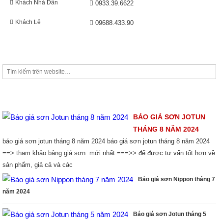
Khách Nhà Dân
0933.39.6622
Khách Lẻ
09688.433.90
TIM KIẾM
THỊ TRƯỜNG SƠN
BÁO GIÁ SƠN JOTUN
THÁNG 8 NĂM 2024
báo giá sơn jotun tháng 8 năm 2024 báo giá sơn jotun tháng 8 năm 2024
==> tham khảo bảng giá sơn mới nhất ===>> để được tư vấn tốt hơn về
sản phẩm, giả cả và các
Báo giá sơn Nippon tháng 7
năm 2024
Báo giá sơn Jotun tháng 5