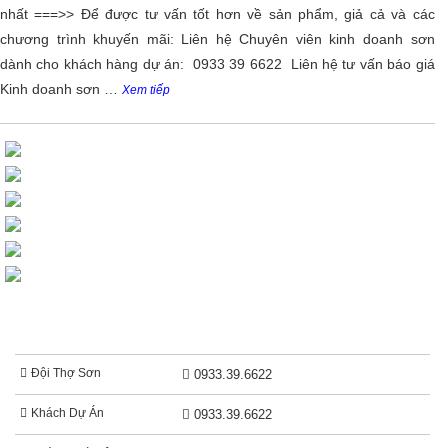
nhất ===>> Để được tư vấn tốt hơn về sản phẩm, giả cả và các
chương trình khuyến mãi: Liên hệ Chuyên viên kinh doanh sơn
dành cho khách hàng dự án: 0933 39 6622 Liên hệ tư vấn báo giá
Kinh doanh sơn …
Xem tiếp
BÁO GIÁ THI CÔNG SƠN
Đội Thợ Sơn
0933.39.6622
Khách Dự Án
0933.39.6622