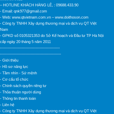
– HOTLINE KHÁCH HÀNG LẺ, : 09688.433.90
- Email: qnk977@gmail.com
- Web: www.qtvietnam.com.vn – www.doithoson.com
- Công ty TNHH Xây dựng thương mại và dịch vụ QT Việt
Nam
- GPKD số 0105321353 do Sở Kế hoạch và Đầu tư TP Hà Nội
cấp ngày 20 tháng 5 năm 2011
-----------------------------------------------
------------------------------------------------
- Giới thiệu
- Hồ sơ năng lực
- Tầm nhìn - Sứ mệnh
- Cơ cấu tổ chức
- Chính sách quyền riêng tư
- Thỏa thuận người dùng
- Thông tin thanh toán
- Liên hệ
- Công ty TNHH Xây dựng thương mại và dịch vụ QT Việt