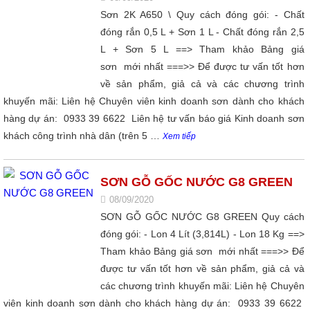
Sơn 2K A650 \ Quy cách đóng gói: - Chất
đóng rắn 0,5 L + Sơn 1 L - Chất đóng rắn 2,5
L + Sơn 5 L ==> Tham khảo Bảng giá
sơn mới nhất ===>> Để được tư vấn tốt hơn
về sản phẩm, giả cả và các chương trình
khuyến mãi: Liên hệ Chuyên viên kinh doanh sơn dành cho khách
hàng dự án: 0933 39 6622 Liên hệ tư vấn báo giá Kinh doanh sơn
khách công trình nhà dân (trên 5 …
Xem tiếp
SƠN GỖ GỐC NƯỚC G8 GREEN
08/09/2020
SƠN GỖ GỐC NƯỚC G8 GREEN Quy cách
đóng gói: - Lon 4 Lít (3,814L) - Lon 18 Kg ==>
Tham khảo Bảng giá sơn mới nhất ===>> Để
được tư vấn tốt hơn về sản phẩm, giả cả và
các chương trình khuyến mãi: Liên hệ Chuyên
viên kinh doanh sơn dành cho khách hàng dự án: 0933 39 6622