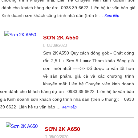
chương trình khuyến mãi: Liên hệ Chuyên viên kinh doanh sơn
dành cho khách hàng dự án: 0933 39 6622 Liên hệ tư vấn báo giá
Kinh doanh sơn khách công trình nhà dân (trên 5 …
Xem tiếp
SƠN 2K A550
08/09/2020
Sơn 2K A550 Quy cách đóng gói: - Chất đóng
rắn 2,5 L + Sơn 5 L ==> Tham khảo Bảng giá
sơn mới nhất ===>> Để được tư vấn tốt hơn
về sản phẩm, giả cả và các chương trình
khuyến mãi: Liên hệ Chuyên viên kinh doanh
sơn dành cho khách hàng dự án: 0933 39 6622 Liên hệ tư vấn báo
giá Kinh doanh sơn khách công trình nhà dân (trên 5 thùng): 0933
39 6622 Liên hệ tư vấn báo …
Xem tiếp
SƠN 2K A650
08/09/2020