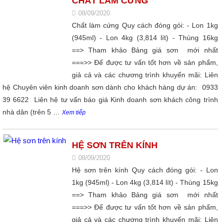
CHẤT LÀM CỨNG
08/09/2020
Chất làm cứng Quy cách đóng gói: - Lon 1kg
(945ml) - Lon 4kg (3,814 lít) - Thùng 16kg
==> Tham khảo Bảng giá sơn mới nhất
===>> Để được tư vấn tốt hơn về sản phẩm,
giả cả và các chương trình khuyến mãi: Liên
hệ Chuyên viên kinh doanh sơn dành cho khách hàng dự án: 0933
39 6622 Liên hệ tư vấn báo giá Kinh doanh sơn khách công trình
nhà dân (trên 5 …
Xem tiếp
HỆ SƠN TRÊN KÍNH
08/09/2020
Hệ sơn trên kính Quy cách đóng gói: - Lon
1kg (945ml) - Lon 4kg (3,814 lít) - Thùng 15kg
==> Tham khảo Bảng giá sơn mới nhất
===>> Để được tư vấn tốt hơn về sản phẩm,
giả cả và các chương trình khuyến mãi: Liên