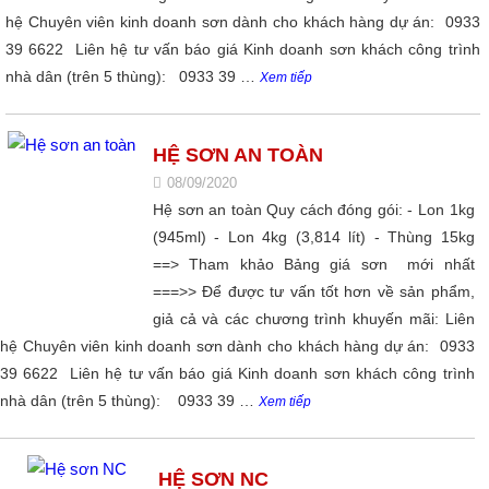
hệ Chuyên viên kinh doanh sơn dành cho khách hàng dự án: 0933
39 6622 Liên hệ tư vấn báo giá Kinh doanh sơn khách công trình
nhà dân (trên 5 thùng): 0933 39 …
Xem tiếp
HỆ SƠN AN TOÀN
08/09/2020
Hệ sơn an toàn Quy cách đóng gói: - Lon 1kg
(945ml) - Lon 4kg (3,814 lít) - Thùng 15kg
==> Tham khảo Bảng giá sơn mới nhất
===>> Để được tư vấn tốt hơn về sản phẩm,
giả cả và các chương trình khuyến mãi: Liên
hệ Chuyên viên kinh doanh sơn dành cho khách hàng dự án: 0933
39 6622 Liên hệ tư vấn báo giá Kinh doanh sơn khách công trình
nhà dân (trên 5 thùng): 0933 39 …
Xem tiếp
HỆ SƠN NC