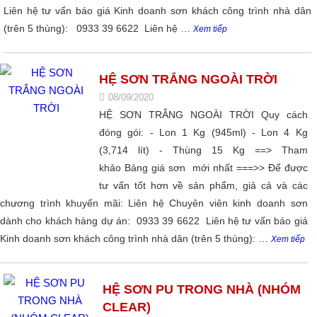
Liên hệ tư vấn báo giá Kinh doanh sơn khách công trình nhà dân
(trên 5 thùng): 0933 39 6622 Liên hệ …
Xem tiếp
HỆ SƠN TRẮNG NGOÀI TRỜI
08/09/2020
HỆ SƠN TRẮNG NGOÀI TRỜI Quy cách
đóng gói: - Lon 1 Kg (945ml) - Lon 4 Kg
(3,714 lít) - Thùng 15 Kg ==> Tham
khảo Bảng giá sơn mới nhất ===>> Để được
tư vấn tốt hơn về sản phẩm, giả cả và các
chương trình khuyến mãi: Liên hệ Chuyên viên kinh doanh sơn
dành cho khách hàng dự án: 0933 39 6622 Liên hệ tư vấn báo giá
Kinh doanh sơn khách công trình nhà dân (trên 5 thùng): …
Xem tiếp
HỆ SƠN PU TRONG NHÀ (NHÓM
CLEAR)