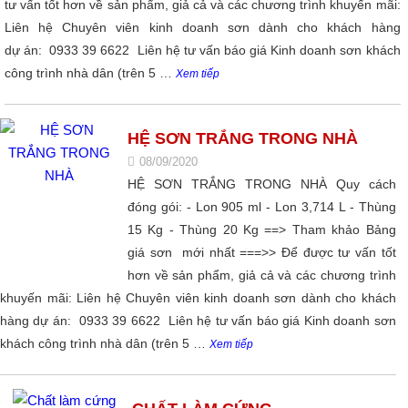
tư vấn tốt hơn về sản phẩm, giả cả và các chương trình khuyến mãi:
Liên hệ Chuyên viên kinh doanh sơn dành cho khách hàng
dự án: 0933 39 6622 Liên hệ tư vấn báo giá Kinh doanh sơn khách
công trình nhà dân (trên 5 …
Xem tiếp
HỆ SƠN TRẮNG TRONG NHÀ
08/09/2020
HỆ SƠN TRẮNG TRONG NHÀ Quy cách
đóng gói: - Lon 905 ml - Lon 3,714 L - Thùng
15 Kg - Thùng 20 Kg ==> Tham khảo Bảng
giá sơn mới nhất ===>> Để được tư vấn tốt
hơn về sản phẩm, giả cả và các chương trình
khuyến mãi: Liên hệ Chuyên viên kinh doanh sơn dành cho khách
hàng dự án: 0933 39 6622 Liên hệ tư vấn báo giá Kinh doanh sơn
khách công trình nhà dân (trên 5 …
Xem tiếp