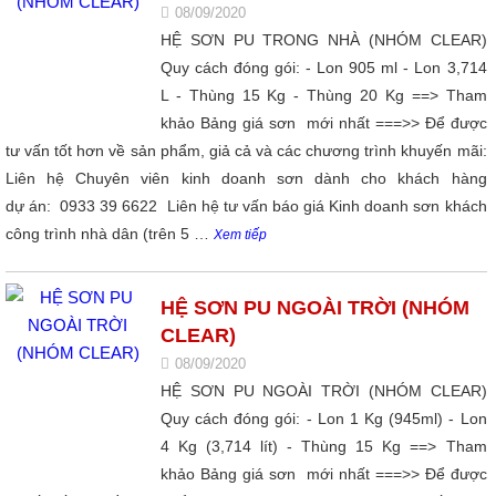
08/09/2020
HỆ SƠN PU TRONG NHÀ (NHÓM CLEAR)
Quy cách đóng gói: - Lon 905 ml - Lon 3,714
L - Thùng 15 Kg - Thùng 20 Kg ==> Tham
khảo Bảng giá sơn mới nhất ===>> Để được
tư vấn tốt hơn về sản phẩm, giả cả và các chương trình khuyến mãi:
Liên hệ Chuyên viên kinh doanh sơn dành cho khách hàng
dự án: 0933 39 6622 Liên hệ tư vấn báo giá Kinh doanh sơn khách
công trình nhà dân (trên 5 …
Xem tiếp
HỆ SƠN PU NGOÀI TRỜI (NHÓM
CLEAR)
08/09/2020
HỆ SƠN PU NGOÀI TRỜI (NHÓM CLEAR)
Quy cách đóng gói: - Lon 1 Kg (945ml) - Lon
4 Kg (3,714 lít) - Thùng 15 Kg ==> Tham
khảo Bảng giá sơn mới nhất ===>> Để được