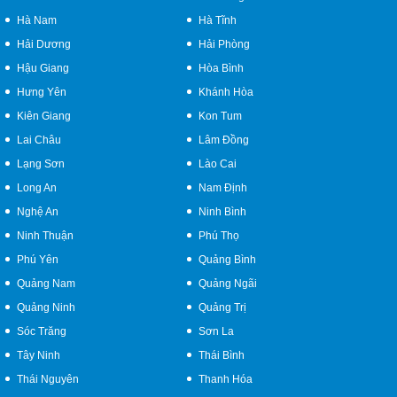
Hà Nam
Hà Tĩnh
Hải Dương
Hải Phòng
Hậu Giang
Hòa Bình
Hưng Yên
Khánh Hòa
Kiên Giang
Kon Tum
Lai Châu
Lâm Đồng
Lạng Sơn
Lào Cai
Long An
Nam Định
Nghệ An
Ninh Bình
Ninh Thuận
Phú Thọ
Phú Yên
Quảng Bình
Quảng Nam
Quảng Ngãi
Quảng Ninh
Quảng Trị
Sóc Trăng
Sơn La
Tây Ninh
Thái Bình
Thái Nguyên
Thanh Hóa