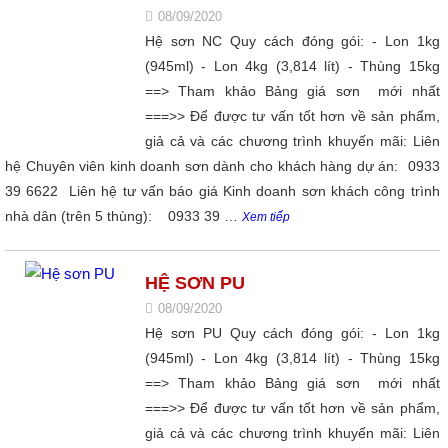
08/09/2020
Hệ sơn NC Quy cách đóng gói: - Lon 1kg
(945ml) - Lon 4kg (3,814 lít) - Thùng 15kg
==> Tham khảo Bảng giá sơn mới nhất
===>> Để được tư vấn tốt hơn về sản phẩm,
giả cả và các chương trình khuyến mãi: Liên
hệ Chuyên viên kinh doanh sơn dành cho khách hàng dự án: 0933
39 6622 Liên hệ tư vấn báo giá Kinh doanh sơn khách công trình
nhà dân (trên 5 thùng): 0933 39 …
Xem tiếp
HỆ SƠN PU
08/09/2020
Hệ sơn PU Quy cách đóng gói: - Lon 1kg
(945ml) - Lon 4kg (3,814 lít) - Thùng 15kg
==> Tham khảo Bảng giá sơn mới nhất
===>> Để được tư vấn tốt hơn về sản phẩm,
giả cả và các chương trình khuyến mãi: Liên