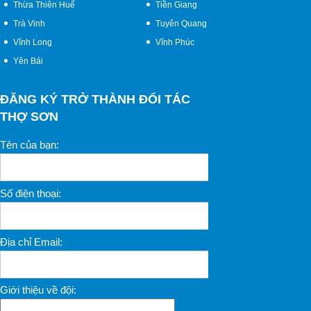
Thừa Thiên Huế
Tiền Giang
Trà Vinh
Tuyên Quang
Vĩnh Long
Vĩnh Phúc
Yên Bái
ĐĂNG KÝ TRỞ THÀNH ĐỐI TÁC
THỢ SƠN
Tên của bạn:
Số điện thoại:
Địa chỉ Email:
Giới thiệu về đội: