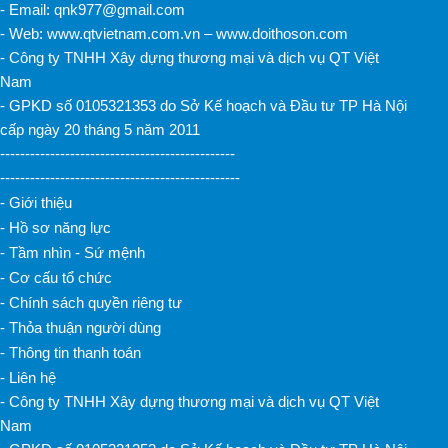
- Email: qnk977@gmail.com
- Web: www.qtvietnam.com.vn – www.doithoson.com
- Công ty TNHH Xây dựng thương mại và dịch vụ QT Việt
Nam
- GPKD số 0105321353 do Sở Kế hoạch và Đầu tư TP Hà Nội
cấp ngày 20 tháng 5 năm 2011
-----------------------------------------------
------------------------------------------------
- Giới thiệu
- Hồ sơ năng lực
- Tầm nhìn - Sứ mệnh
- Cơ cấu tổ chức
- Chính sách quyền riêng tư
- Thỏa thuận người dùng
- Thông tin thanh toán
- Liên hệ
- Công ty TNHH Xây dựng thương mại và dịch vụ QT Việt
Nam