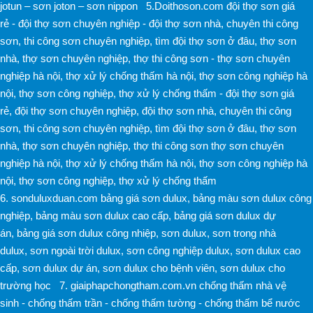
jotun
–
sơn joton
–
sơn nippon
5.Doithoson.com
đội thợ sơn giá
rẻ -
đội thợ sơn chuyên nghiệp -
đội thợ sơn nhà
,
chuyên thi công
sơn
,
thi công sơn chuyên nghiệp
,
tìm đội thợ sơn ở đâu
,
thợ sơn
nhà
,
thợ sơn chuyên nghiệp
,
thợ thi công sơn -
thợ sơn chuyên
nghiệp hà nội
,
thợ xử lý chống thấm hà nội
,
thợ sơn công nghiệp hà
nội
,
thợ sơn công nghiệp
,
thợ xử lý chống thấm -
đội thợ sơn giá
rẻ
,
đội thợ sơn chuyên nghiệp
,
đội thợ sơn nhà
,
chuyên thi công
sơn
,
thi công sơn chuyên nghiệp
,
tìm đội thợ sơn ở đâu
,
thợ sơn
nhà
,
thợ sơn chuyên nghiệp
,
thợ thi công sơn
thợ sơn chuyên
nghiệp hà nội
,
thợ xử lý chống thấm hà nội
,
thợ sơn công nghiệp hà
nội
,
thợ sơn công nghiệp
,
thợ xử lý chống thấm
6.
sonduluxduan.com
bảng giá sơn dulux
,
bảng màu sơn dulux công
nghiệp
,
bảng màu sơn dulux cao cấp
,
bảng giá sơn dulux dự
án
,
bảng giá sơn dulux công nhiệp
,
sơn dulux
,
sơn trong nhà
dulux
,
sơn ngoài trời dulux
,
sơn công nghiệp dulux
,
sơn dulux cao
cấp
,
sơn dulux dự án
,
sơn dulux cho bệnh viên
,
sơn dulux cho
trường học
7.
giaiphapchongtham.com.vn
chống thấm nhà vệ
sinh -
chống thấm trần -
chống thấm tường -
chống thấm bể nước