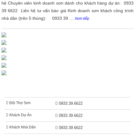
hệ Chuyên viên kinh doanh sơn dành cho khách hàng dự án: 0933
39 6622 Liên hệ tư vấn báo giá Kinh doanh sơn khách công trình
nhà dân (trên 5 thùng): 0933 39 …
Xem tiếp
BÁO GIÁ THI CÔNG SƠN
Đội Thợ Sơn
0933.39.6622
Khách Dự Án
0933.39.6622
Khách Nhà Dân
0933.39.6622